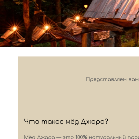
Представляем вам 
Что такое мёд Джара?
Мёд Джара — это 100% натуральный прод