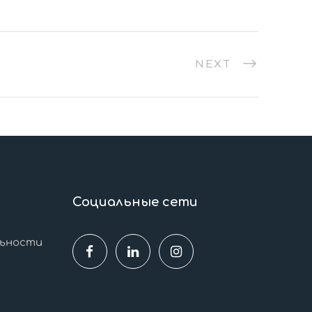
NEXT
Социальные сети
льности