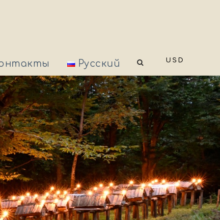
USD
онтакты
Русский