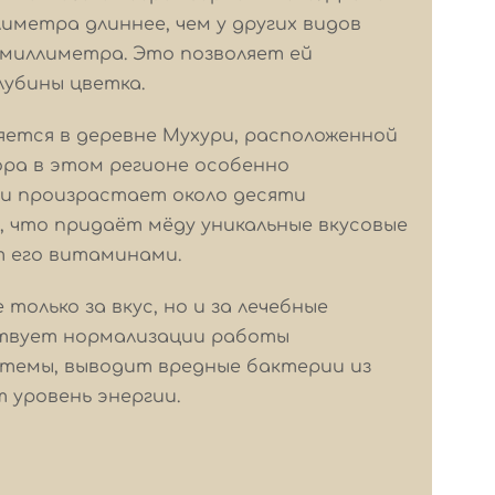
иметра длиннее, чем у других видов
2 миллиметра. Это позволяет ей
лубины цветка.
ется в деревне Мухури, расположенной
ора в этом регионе особенно
ри произрастает около десяти
 что придаёт мёду уникальные вкусовые
т его витаминами.
только за вкус, но и за лечебные
ствует нормализации работы
темы, выводит вредные бактерии из
 уровень энергии.