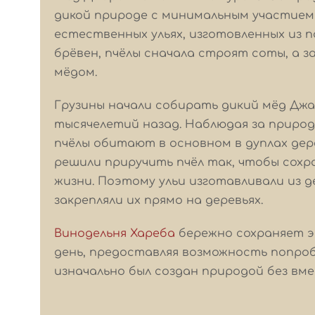
дикой природе с минимальным участием 
естественных ульях, изготовленных из 
брёвен, пчёлы сначала строят соты, а 
мёдом.
Грузины начали собирать дикий мёд Джа
тысячелетий назад. Наблюдая за природ
пчёлы обитают в основном в дуплах дер
решили приручить пчёл так, чтобы сохр
жизни. Поэтому ульи изготавливали из д
закрепляли их прямо на деревьях.
Bинодельня Хареба
бережно сохраняет э
день, предоставляя возможность попро
изначально был создан природой без вм