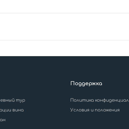
Поддержка
евный тур
Политика конфиденциа
ации вина
Условия и положения
ан