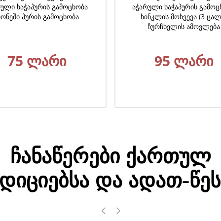
რული ხაჭაპურის გამოცხობა
ინკლის მოხვევა (3 ცალი)
ჩურჩხელის ამოვლება
35 ლარი
95 ლარი
ჩანაწერები ქართულ
დიციებსა და ადათ-წეს