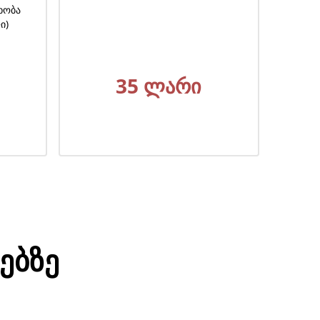
ქვევრის გახსნის ცერემონია
დახურული სადეგუსტაციო სივრცე
მაქსიმუმ 10 პერსონა
1000 ლარი
ებზე