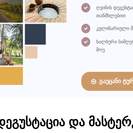
ღვინის დეგუსტა
თანმხლებით
კულინარიული მ
ხალხური სიმღე
შოუ
გაეცანი ტუ
დეგუსტაცია და მასტე