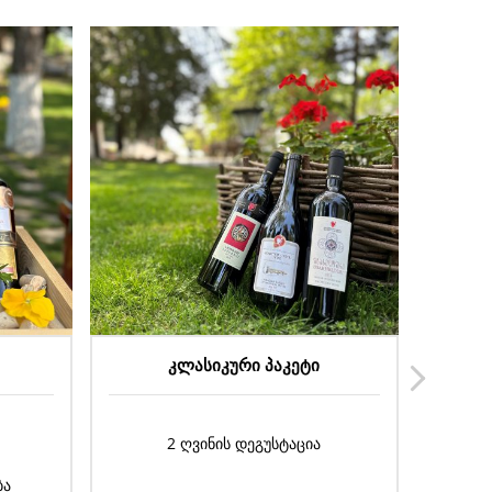
შატო ლიპარტიანის პაკეტი
4 სახეობის ღვინის დეგუსტაცია
VSOP ბრენდის დეგუსტაცია