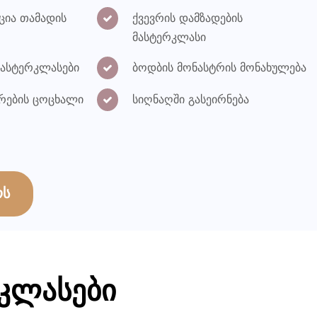
ცია თამადის
ქვევრის დამზადების
მასტერკლასი
ასტერკლასები
ბოდბის მონასტრის მონახულება
რების ცოცხალი
სიღნაღში გასეირნება
რს
რკლასები