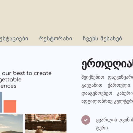
უსტაციები
რესტორანი
ჩვენს შესახებ
ერთდღიან
შეიქმენით დაუვიწყა
გაეცანით ქართული
დააგემოვნეთ კახურ
ადგილობრივ კულტურას
ყვარლის ღვინის
ტური